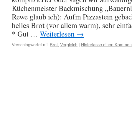
Küchenmeister Backmischung „Bauernbr
Rewe glaub ich): Aufm Pizzastein gebac
helles Brot (vor allem warm), sehr einf
* Gut …
Weiterlesen
→
Verschlagwortet mit
Brot
,
Vergleich
|
Hinterlasse einen Kommen