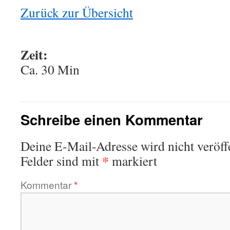
Zurück zur Übersicht
Zeit:
Ca. 30 Min
Schreibe einen Kommentar
This plugin created by
memory cards
Deine E-Mail-Adresse wird nicht veröffe
*
Felder sind mit
markiert
Kommentar
*