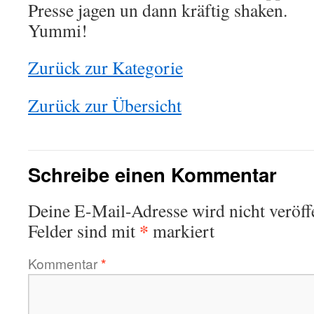
Presse jagen un dann kräftig shaken.
Yummi!
Zurück zur Kategorie
Zurück zur Übersicht
Schreibe einen Kommentar
This plugin created by
memory cards
Deine E-Mail-Adresse wird nicht veröffe
*
Felder sind mit
markiert
Kommentar
*