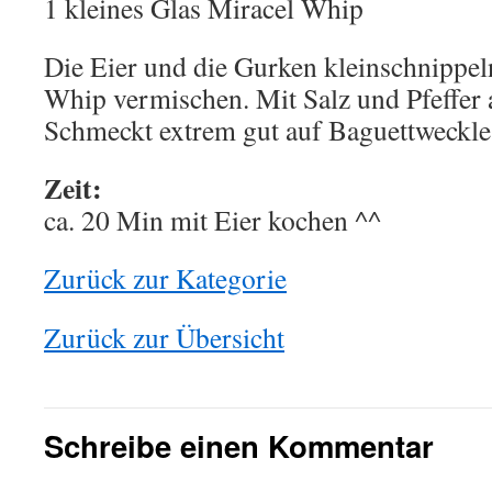
1 kleines Glas Miracel Whip
Die Eier und die Gurken kleinschnippe
Whip vermischen. Mit Salz und Pfeffer
Schmeckt extrem gut auf Baguettweckle
Zeit:
ca. 20 Min mit Eier kochen ^^
Zurück zur Kategorie
Zurück zur Übersicht
Schreibe einen Kommentar
This plugin created by
memory cards