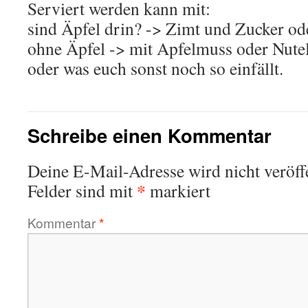
Serviert werden kann mit:
sind Äpfel drin? -> Zimt und Zucker od
ohne Äpfel -> mit Apfelmuss oder Nute
oder was euch sonst noch so einfällt.
Schreibe einen Kommentar
This plugin created by
memory cards
Deine E-Mail-Adresse wird nicht veröffe
*
Felder sind mit
markiert
Kommentar
*