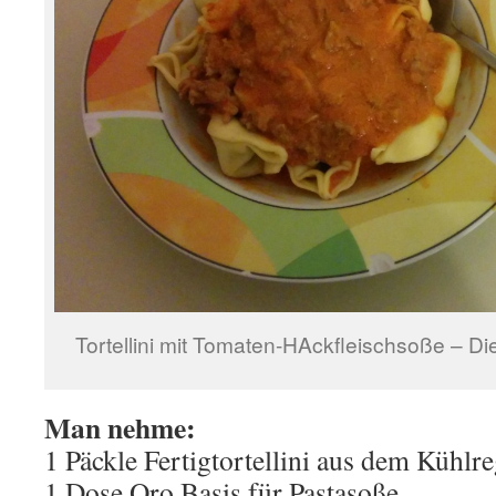
Tortellini mit Tomaten-HAckfleischsoße – Di
Man nehme:
1 Päckle Fertigtortellini aus dem Kühlre
1 Dose Oro Basis für Pastasoße