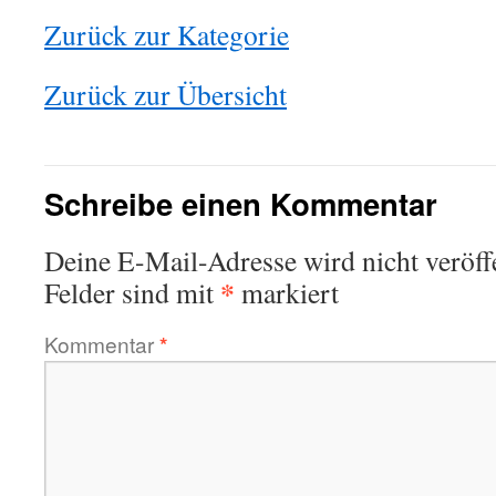
Zurück zur Kategorie
Zurück zur Übersicht
Schreibe einen Kommentar
This plugin created by
memory cards
Deine E-Mail-Adresse wird nicht veröffe
*
Felder sind mit
markiert
Kommentar
*