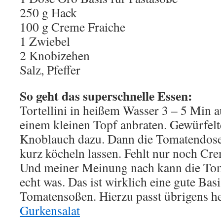
250 g Hack
100 g Creme Fraiche
1 Zwiebel
2 Knobizehen
Salz, Pfeffer
So geht das superschnelle Essen:
Tortellini in heißem Wasser 3 – 5 Min 
einem kleinen Topf anbraten. Gewürfel
Knoblauch dazu. Dann die Tomatendose
kurz köcheln lassen. Fehlt nur noch Cre
Und meiner Meinung nach kann die To
echt was. Das ist wirklich eine gute Basi
Tomatensoßen. Hierzu passt übrigens h
Gurkensalat