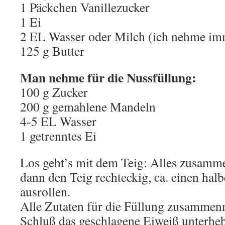
1 Päckchen Vanillezucker
1 Ei
2 EL Wasser oder Milch (ich nehme im
125 g Butter
Man nehme für die Nussfüllung:
100 g Zucker
200 g gemahlene Mandeln
4-5 EL Wasser
1 getrenntes Ei
Los geht’s mit dem Teig: Alles zusamm
dann den Teig rechteckig, ca. einen hal
ausrollen.
Alle Zutaten für die Füllung zusamme
Schluß das geschlagene Eiweiß unterhe