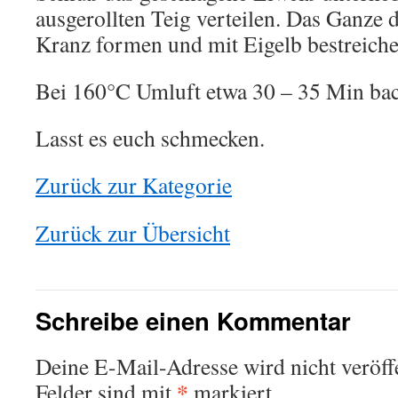
ausgerollten Teig verteilen. Das Ganze d
Kranz formen und mit Eigelb bestreiche
Bei 160°C Umluft etwa 30 – 35 Min bac
Lasst es euch schmecken.
Zurück zur Kategorie
Zurück zur Übersicht
Schreibe einen Kommentar
This plugin created by
memory cards
Deine E-Mail-Adresse wird nicht veröffe
*
Felder sind mit
markiert