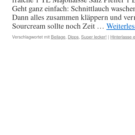
Geht ganz einfach: Schnittlauch wasche
Dann alles zusammen kläppern und ver
Sourcream sollte noch Zeit …
Weiterle
Verschlagwortet mit
Beilage
,
Dipps
,
Super lecker!
|
Hinterlasse